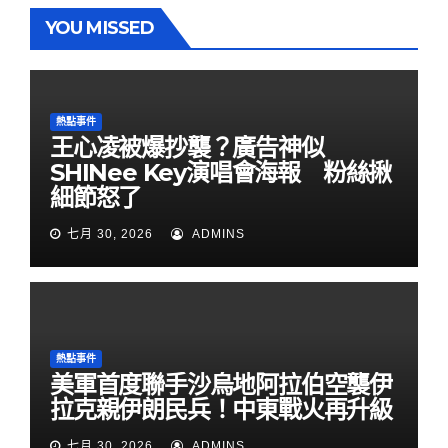
YOU MISSED
熱點事件
王心凌被爆抄襲？廣告神似
SHINee Key演唱會海報 粉絲揪
細節怒了
七月 30, 2026
ADMINS
熱點事件
美軍首度聯手沙烏地阿拉伯空襲伊
拉克親伊朗民兵！中東戰火再升級
七月 30, 2026
ADMINS