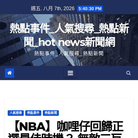
跳
週五. 八月 7th, 2026
5:40:31 PM
至
內
熱點事件_人氣搜尋_熱點新
容
聞_hot news新聞網
熱點事件_人氣搜尋_熱點新聞
人氣搜尋
熱點事件
熱點新聞
【NBA】咖哩仔回歸正