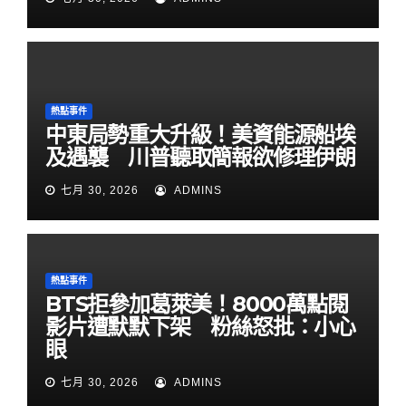
熱點事件
中東局勢重大升級！美資能源船埃
及遇襲 川普聽取簡報欲修理伊朗
七月 30, 2026
ADMINS
熱點事件
BTS拒參加葛萊美！8000萬點閱
影片遭默默下架 粉絲怒批：小心
眼
七月 30, 2026
ADMINS