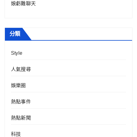
娘虧難聊天
分類
Style
人氣搜尋
娛樂圈
熱點事件
熱點新聞
科技