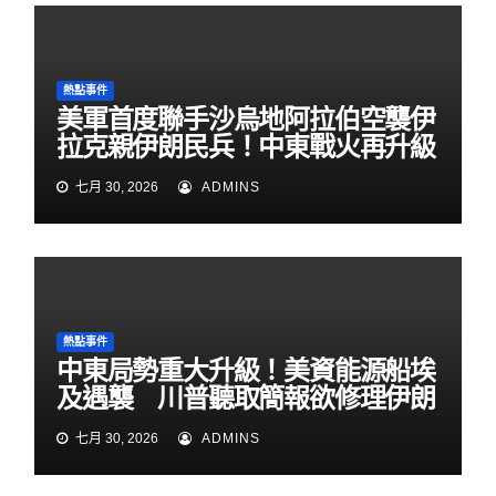
熱點事件
美軍首度聯手沙烏地阿拉伯空襲伊
拉克親伊朗民兵！中東戰火再升級
七月 30, 2026
ADMINS
熱點事件
中東局勢重大升級！美資能源船埃
及遇襲 川普聽取簡報欲修理伊朗
七月 30, 2026
ADMINS