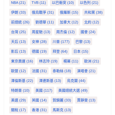
NBA
(21)
TVB
(11)
以巴衝突
(10)
以色列
(21)
伊朗
(33)
俄烏戰爭
(31)
俄羅斯
(15)
共和黨
(38)
前總統
(26)
劉德華
(11)
加拿大
(12)
北約
(12)
台灣
(25)
周星馳
(13)
周杰倫
(12)
國會
(24)
天后
(13)
女神
(28)
川普
(177)
巴黎
(13)
影后
(13)
德國
(19)
拜登
(64)
日本
(15)
東京奧運
(16)
林志玲
(19)
楊冪
(11)
歐洲
(21)
歐盟
(12)
法國
(31)
泰勒絲
(18)
演唱會
(21)
澤倫斯基
(22)
澤連斯基
(13)
烏克蘭
(44)
特朗普
(10)
美國
(117)
美國總統大選
(49)
美選
(29)
英國
(14)
賀錦麗
(33)
賈靜雯
(13)
關稅
(17)
香港
(31)
馬斯克
(13)