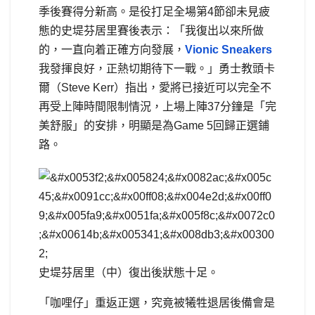
季後賽得分新高。是役打足全場第4節卻未見疲
態的史堤芬居里賽後表示：「我復出以來所做
的，一直向着正確方向發展，
Vionic Sneakers
我發揮良好，正熱切期待下一戰。」勇士教頭卡
爾（Steve Kerr）指出，愛將已接近可以完全不
再受上陣時間限制情況，上場上陣37分鐘是「完
美舒服」的安排，明顯是為Game 5回歸正選鋪
路。
史堤芬居里（中）復出後狀態十足。
「咖哩仔」重返正選，究竟被犧牲退居後備會是