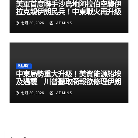
美軍首度聯手沙烏地阿拉伯空襲伊
拉克親伊朗民兵！中東戰火再升級
七月 30, 2026
ADMINS
熱點事件
中東局勢重大升級！美資能源船埃
及遇襲 川普聽取簡報欲修理伊朗
七月 30, 2026
ADMINS