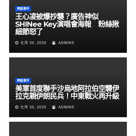
熱點事件
王心凌被爆抄襲？廣告神似
SHINee Key演唱會海報 粉絲揪
細節怒了
七月 30, 2026
ADMINS
熱點事件
美軍首度聯手沙烏地阿拉伯空襲伊
拉克親伊朗民兵！中東戰火再升級
七月 30, 2026
ADMINS