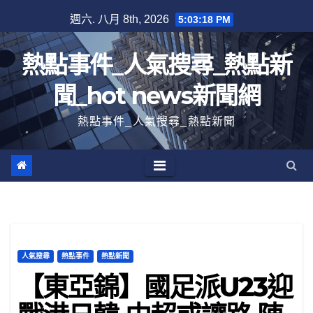
跳
週六. 八月 8th, 2026
5:03:19 PM
至
內
熱點事件_人氣搜尋_熱點新
容
聞_hot news新聞網
熱點事件_人氣搜尋_熱點新聞
人氣搜尋
熱點事件
熱點新聞
【東亞錦】國足派U23迎