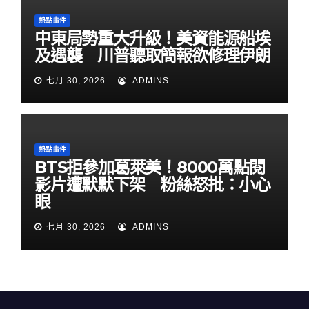
熱點事件
中東局勢重大升級！美資能源船埃
及遇襲 川普聽取簡報欲修理伊朗
七月 30, 2026
ADMINS
熱點事件
BTS拒參加葛萊美！8000萬點閱
影片遭默默下架 粉絲怒批：小心
眼
七月 30, 2026
ADMINS