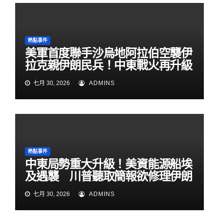
熱點事件
美軍首度聯手沙烏地阿拉伯空襲伊
拉克親伊朗民兵！中東戰火再升級
七月 30, 2026
ADMINS
熱點事件
中東局勢重大升級！美資能源船埃
及遇襲 川普聽取簡報欲修理伊朗
七月 30, 2026
ADMINS