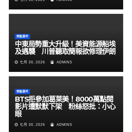
熱點事件
中東局勢重大升級！美資能源船埃
及遇襲 川普聽取簡報欲修理伊朗
七月 30, 2026
ADMINS
熱點事件
BTS拒參加葛萊美！8000萬點閱
影片遭默默下架 粉絲怒批：小心
眼
七月 30, 2026
ADMINS