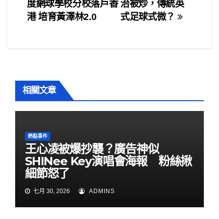
b
度網球學校分校落戶香
治被炒，傳統英
章
o
港 培育黃澤林2.0
式足球式微？
o
導
k
覽
相關文章
熱點事件
王心凌被爆抄襲？廣告神似
SHINee Key演唱會海報 粉絲揪
細節怒了
七月 30, 2026
ADMINS