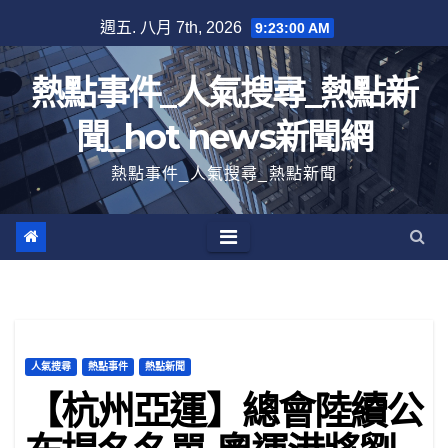
跳
週五. 八月 7th, 2026
9:23:01 AM
至
內
熱點事件_人氣搜尋_熱點新
容
聞_hot news新聞網
熱點事件_人氣搜尋_熱點新聞
人氣搜尋
熱點事件
熱點新聞
【杭州亞運】總會陸續公