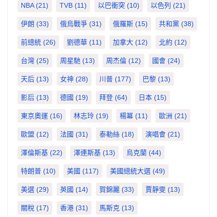
NBA
(21)
TVB
(11)
以巴衝突
(10)
以色列
(21)
伊朗
(33)
俄烏戰爭
(31)
俄羅斯
(15)
共和黨
(38)
前總統
(26)
劉德華
(11)
加拿大
(12)
北約
(12)
台灣
(25)
周星馳
(13)
周杰倫
(12)
國會
(24)
天后
(13)
女神
(28)
川普
(177)
巴黎
(13)
影后
(13)
德國
(19)
拜登
(64)
日本
(15)
東京奧運
(16)
林志玲
(19)
楊冪
(11)
歐洲
(21)
歐盟
(12)
法國
(31)
泰勒絲
(18)
演唱會
(21)
澤倫斯基
(22)
澤連斯基
(13)
烏克蘭
(44)
特朗普
(10)
美國
(117)
美國總統大選
(49)
美選
(29)
英國
(14)
賀錦麗
(33)
賈靜雯
(13)
關稅
(17)
香港
(31)
馬斯克
(13)