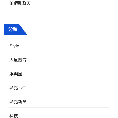
娘虧難聊天
分類
Style
人氣搜尋
娛樂圈
熱點事件
熱點新聞
科技