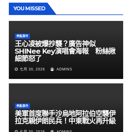
YOU MISSED
熱點事件
王心凌被爆抄襲？廣告神似
SHINee Key演唱會海報 粉絲揪
細節怒了
七月 30, 2026
ADMINS
熱點事件
美軍首度聯手沙烏地阿拉伯空襲伊
拉克親伊朗民兵！中東戰火再升級
七月 30, 2026
ADMINS