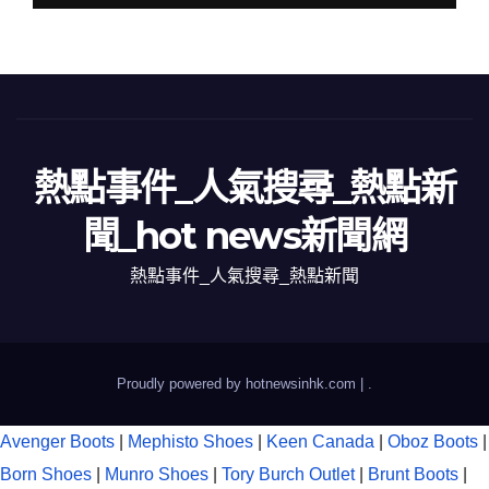
熱點事件_人氣搜尋_熱點新
聞_hot news新聞網
熱點事件_人氣搜尋_熱點新聞
Proudly powered by hotnewsinhk.com
|
.
Avenger Boots
|
Mephisto Shoes
|
Keen Canada
|
Oboz Boots
|
Born Shoes
|
Munro Shoes
|
Tory Burch Outlet
|
Brunt Boots
|