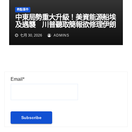
熱點事件
中東局勢重大升級！美資能源船埃
及遇襲 川普聽取簡報欲修理伊朗
七月 30, 2026
ADMINS
Email*