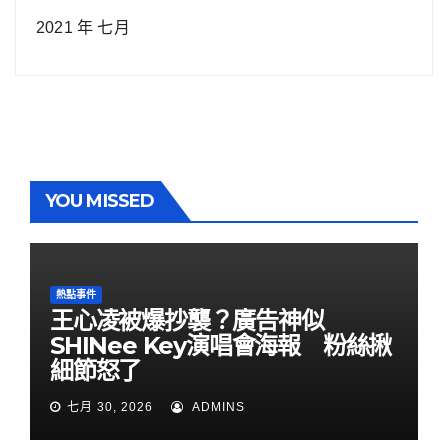
2021 年 七月
YOU MISSED
熱點事件
王心凌被爆抄襲？廣告神似
SHINee Key演唱會海報 粉絲揪
細節怒了
七月 30, 2026
ADMINS