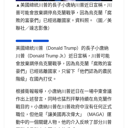
▲美國總統川普的長子小唐納川普近日宣稱，川
普可能會放棄調停烏克蘭戰爭，因為烏克蘭「腐
敗的富豪們」已經逃離國家。資料照。（圖／美
聯社／達志影像）
美國總統川普（Donald Trump）的長子小唐納
川普（Donald Trump Jr.）近日宣稱，川普可能
會放棄調停烏克蘭戰爭，因為烏克蘭「腐敗的富
豪們」已經逃離國家，只留下「他們認為的農民
階級」在國內打仗。
根據衛報報導，小唐納川普近日在一場中東會議
作出上述發言，同時也猛烈抨擊持續在烏克蘭作
戰目的。小唐納川普在川普政府中沒有任何正式
職位，但他是「讓美國再次偉大」（MAGA）運
動中的一個關鍵人物。他的介入反映了部分川普