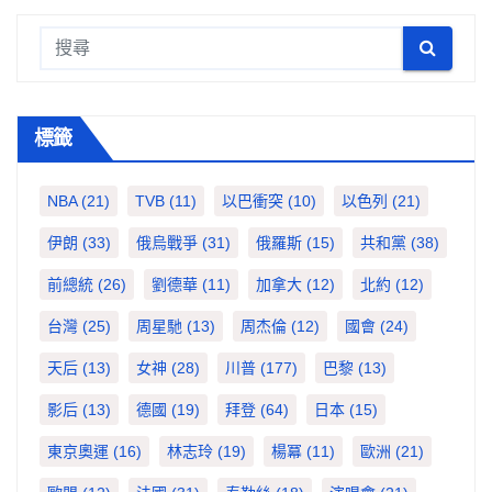
標籤
NBA
(21)
TVB
(11)
以巴衝突
(10)
以色列
(21)
伊朗
(33)
俄烏戰爭
(31)
俄羅斯
(15)
共和黨
(38)
前總統
(26)
劉德華
(11)
加拿大
(12)
北約
(12)
台灣
(25)
周星馳
(13)
周杰倫
(12)
國會
(24)
天后
(13)
女神
(28)
川普
(177)
巴黎
(13)
影后
(13)
德國
(19)
拜登
(64)
日本
(15)
東京奧運
(16)
林志玲
(19)
楊冪
(11)
歐洲
(21)