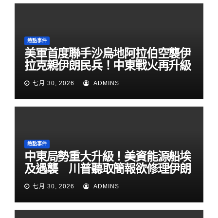
熱點事件
美軍首度聯手沙烏地阿拉伯空襲伊
拉克親伊朗民兵！中東戰火再升級
七月 30, 2026
ADMINS
熱點事件
中東局勢重大升級！美資能源船埃
及遇襲 川普聽取簡報欲修理伊朗
七月 30, 2026
ADMINS