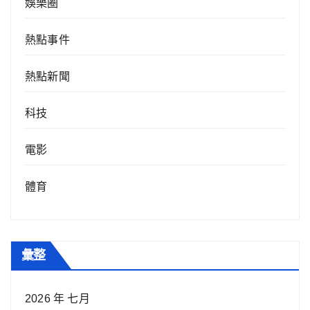
娛樂圈
熱點事件
熱點新聞
科技
電影
體育
彙整
2026 年 七月