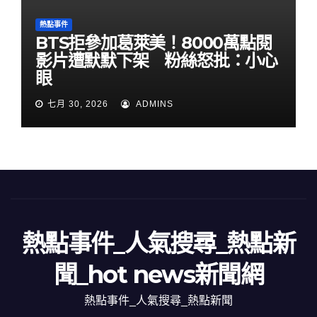
熱點事件
BTS拒參加葛萊美！8000萬點閱
影片遭默默下架 粉絲怒批：小心
眼
七月 30, 2026
ADMINS
熱點事件_人氣搜尋_熱點新
聞_hot news新聞網
熱點事件_人氣搜尋_熱點新聞