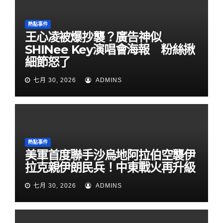
熱點事件
王心凌被爆抄襲？廣告神似
SHINee Key演唱會海報 粉絲揪
細節怒了
七月 30, 2026
ADMINS
熱點事件
美軍首度聯手沙烏地阿拉伯空襲伊
拉克親伊朗民兵！中東戰火再升級
七月 30, 2026
ADMINS