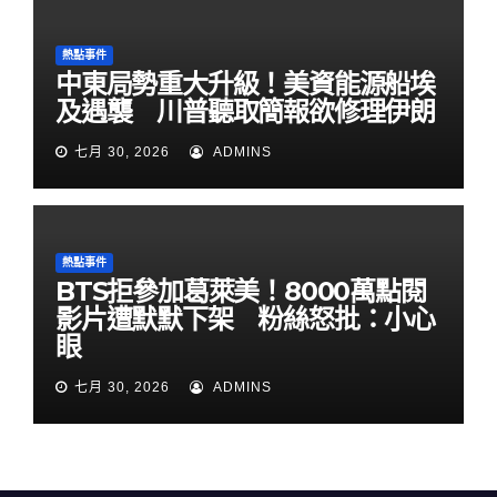
熱點事件
中東局勢重大升級！美資能源船埃
及遇襲 川普聽取簡報欲修理伊朗
七月 30, 2026
ADMINS
熱點事件
BTS拒參加葛萊美！8000萬點閱
影片遭默默下架 粉絲怒批：小心
眼
七月 30, 2026
ADMINS