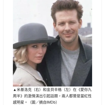
▲米基洛克（右）和金貝辛格（左）在《愛你九
周半》的激情演出引起話題，兩人都曾是當紅性
感明星。（圖／摘自IMDb）